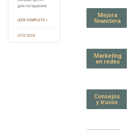
для погашения
Mejora
financiera
LEER COMPLETO »
13/11/2024
Marketing
en redes
Consejos
y trucos