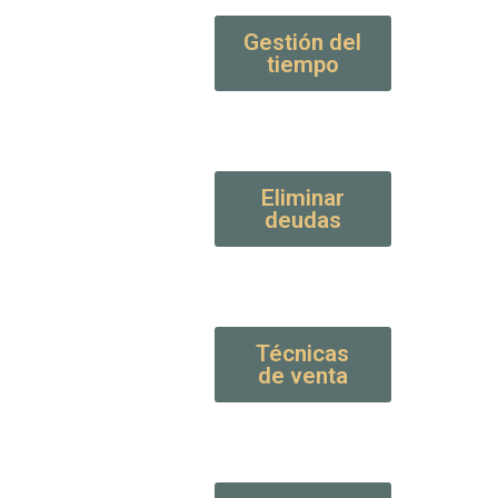
Gestión del
tiempo
Eliminar
deudas
Técnicas
de venta