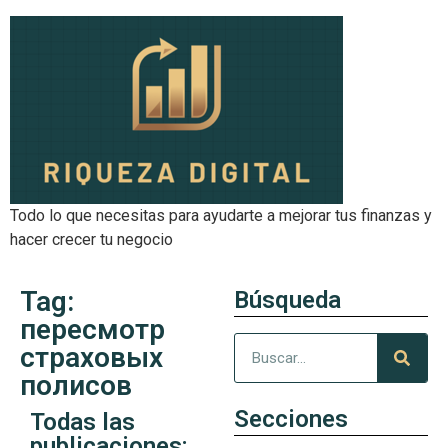
Todo lo que necesitas para ayudarte a mejorar tus finanzas y
hacer crecer tu negocio
Tag:
Búsqueda
пересмотр
страховых
полисов
Secciones
Todas las
publicaciones: