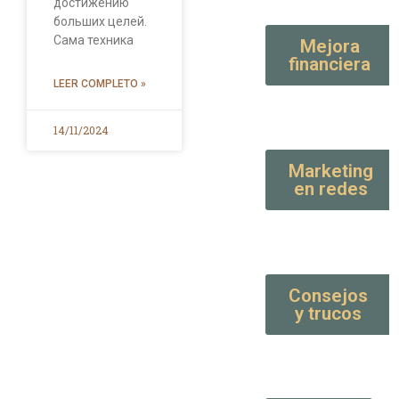
достижению
больших целей.
Сама техника
Mejora
financiera
LEER COMPLETO »
14/11/2024
Marketing
en redes
Consejos
y trucos