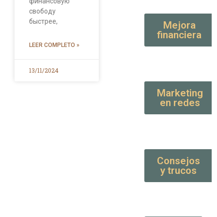
финансовую
свободу
быстрее,
Mejora
financiera
LEER COMPLETO »
13/11/2024
Marketing
en redes
Consejos
y trucos