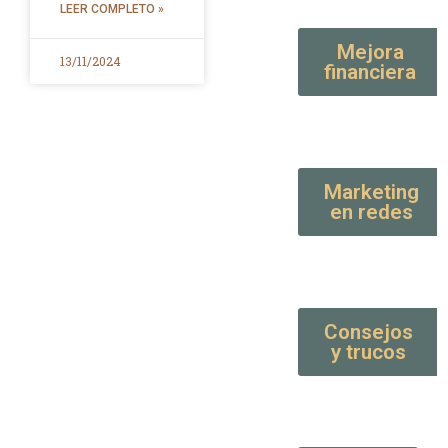
LEER COMPLETO »
Mejora
13/11/2024
financiera
Marketing
en redes
Consejos
y trucos