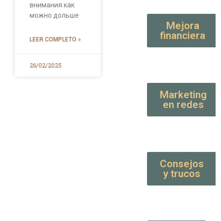
внимания как
можно дольше
Mejora
financiera
LEER COMPLETO »
26/02/2025
Marketing
en redes
Consejos
y trucos