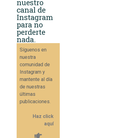
nuestro
canal de
Instagram
para no
perderte
nada.
Síguenos en
nuestra
comunidad de
Instagram y
mantente al día
de nuestras
últimas
publicaciones.
Haz click
aquí