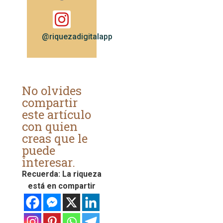
@riquezadigitalapp
No olvides
compartir
este artículo
con quien
creas que le
puede
interesar.
Recuerda: La riqueza
está en compartir