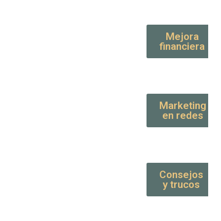
Mejora
financiera
Marketing
en redes
Consejos
y trucos