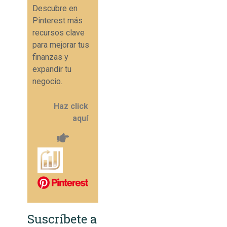
Descubre en
Pinterest más
recursos clave
para mejorar tus
finanzas y
expandir tu
negocio.
Haz click
aquí
Suscríbete a