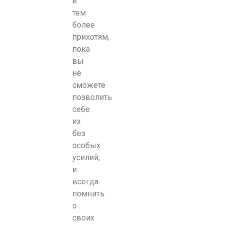
и
тем
более
прихотям,
пока
вы
не
сможете
позволить
себе
их
без
особых
усилий,
и
всегда
помнить
о
своих