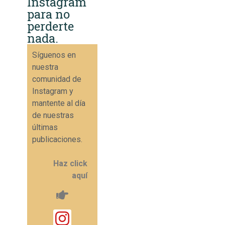
Instagram
para no
perderte
nada.
Síguenos en
nuestra
comunidad de
Instagram y
mantente al día
de nuestras
últimas
publicaciones.
Haz click
aquí