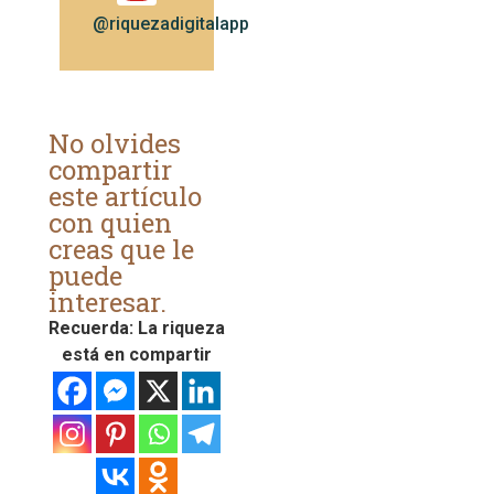
@riquezadigitalapp
No olvides
compartir
este artículo
con quien
creas que le
puede
interesar.
Recuerda: La riqueza
está en compartir