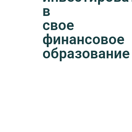
в
свое
финансовое
образование