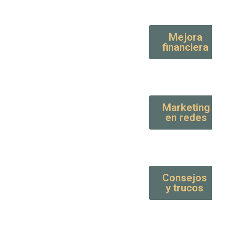
Mejora
financiera
Marketing
en redes
Consejos
y trucos