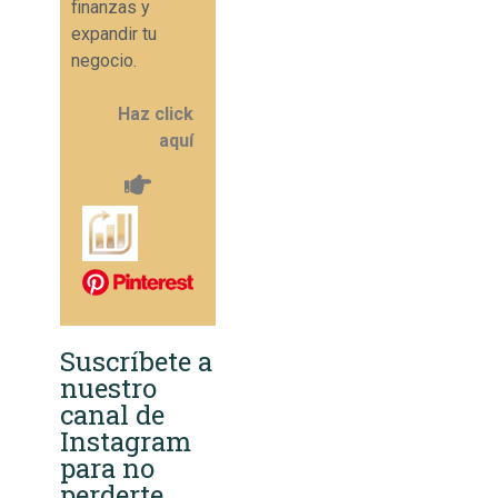
finanzas y
expandir tu
negocio.
Haz click
aquí
Suscríbete a
nuestro
canal de
Instagram
para no
perderte