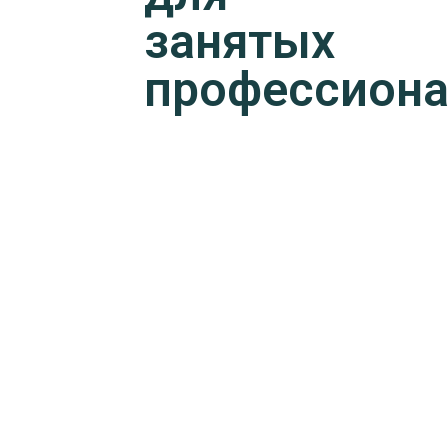
занятых
профессион