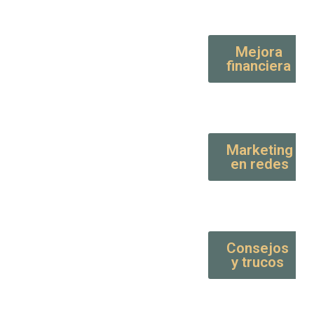
Mejora
financiera
Marketing
en redes
Consejos
y trucos