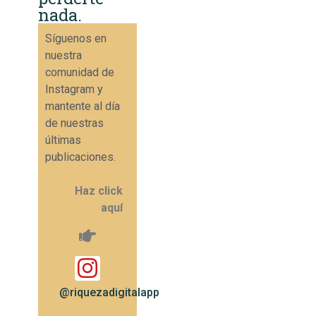
nada.
Síguenos en
nuestra
comunidad de
Instagram y
mantente al día
de nuestras
últimas
publicaciones.
Haz click
aquí
@riquezadigitalapp