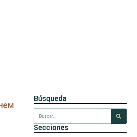
Búsqueda
нем
Secciones