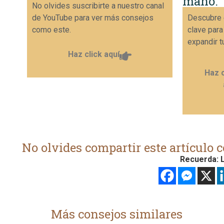
mano.
No olvides suscribirte a nuestro canal
de YouTube para ver más consejos
Descubre 
como este.
clave para
expandir t
Haz click aquí
Haz c
No olvides compartir este artículo c
Recuerda: L
Más consejos similares