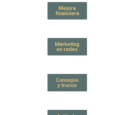
Mejora
financiera
Marketing
en redes
Consejos
y trucos