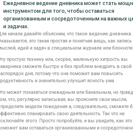
Ежедневное ведение дневника может стать мощ
инструментом для того, чтобы оставаться
организованным и сосредоточенным на важных ц
и задачах.
ля начала давайте объясним, что такое ведение дневника.
казывается, это такая простая и понятная вещь, как запись
ыслей, идей и задач в специальном журнале или блокноте
ту простую технику или, скорее, маленькую хитрость вы
аверняка сможете быстро и без проблем внедрить в свой
аспорядок дня, потому что она поможет вам повысить
родуктивность и значительно улучшит ясность ума.
то может показаться очевидным или банальным, но правд
ом, что, регулярно записывая, вы проясните свои мысли,
пределите модели поведения и, следовательно, сможете 
ффективно планировать свою деятельность. Так что не
сключайте этого. Просто попробуйте, и вы увидите, как это
поможет вам оставаться организованными и сосредоточе