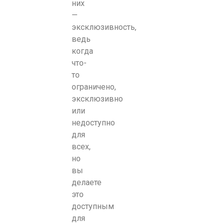
них
—
эксклюзивность,
ведь
когда
что-
то
ограничено,
эксклюзивно
или
недоступно
для
всех,
но
вы
делаете
это
доступным
для