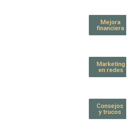
Mejora
financiera
Marketing
en redes
Consejos
y trucos