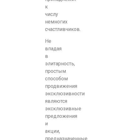
к
числу
немногих
счастливчиков.
Не
впадая
в
элитарность,
простым
способом
продвижения
эксклюзивности
являются
эксклюзивные
предложения
и
акции,
предназначенные