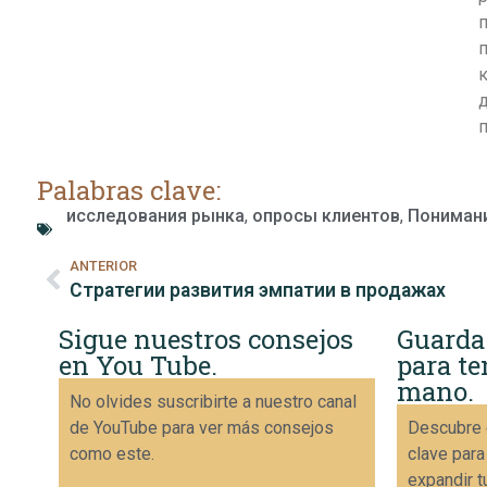
к
п
Palabras clave:
исследования рынка
,
опросы клиентов
,
Понимани
ANTERIOR
Стратегии развития эмпатии в продажах
Sigue nuestros consejos
Guarda
en You Tube.
para te
mano.
No olvides suscribirte a nuestro canal
de YouTube para ver más consejos
Descubre 
como este.
clave para
expandir t