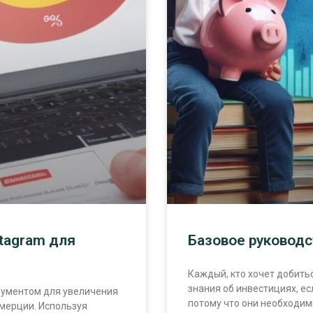
stagram для
Базовое руководс
Каждый, кто хочет добить
знания об инвестициях, есл
рументом для увеличения
потому что они необходи
мерции. Используя