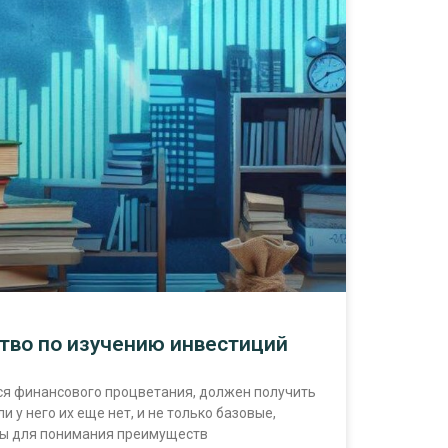
тво по изучению инвестиций
ся финансового процветания, должен получить
и у него их еще нет, и не только базовые,
мы для понимания преимуществ