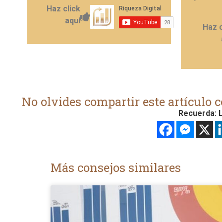
Haz click
aquí
Haz c
No olvides compartir este artículo c
Recuerda: L
Más consejos similares