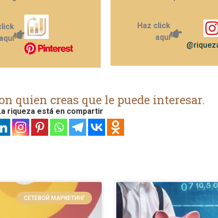
Haz click
lick
aquí
aquí
@riqueza
on quien creas que le puede interesar.
a riqueza está en compartir
СЕТЕВОЙ МАРКЕТИНГ