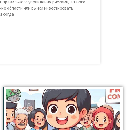
 правильного управления рисками, а также
какие области или рынки инвестировать
и когда