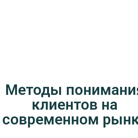
Методы понимани
клиентов на
современном рын