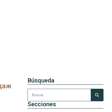
Búsqueda
даж
Secciones