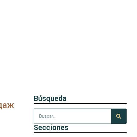
Búsqueda
даж
Secciones