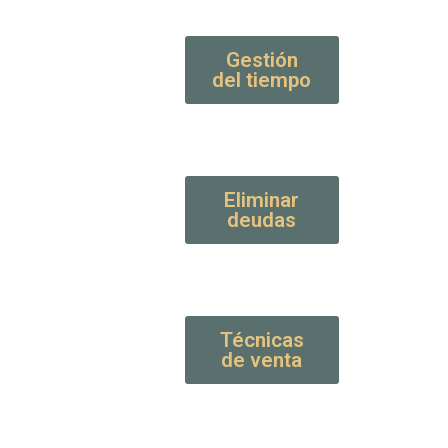
Gestión
del tiempo
Eliminar
deudas
Técnicas
de venta