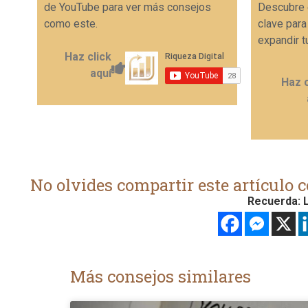
de YouTube para ver más consejos
Descubre 
como este.
clave para
expandir t
Haz click
aquí
Haz c
No olvides compartir este artículo c
Recuerda: L
Más consejos similares