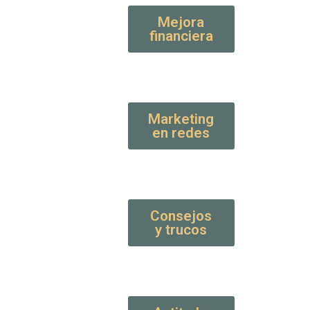
Mejora
financiera
Marketing
en redes
Consejos
y trucos