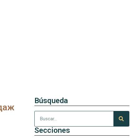
Búsqueda
даж
Secciones