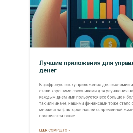
Лучшие приложения для управ
денег
В цифровую эпоху приложения для экономии 
стали хорошими союзниками для улучшения на
каждым днем ими пользуется все больше и бо
так или иначе, нашими финансами тоже стало 
множества факторов нашей современной жизни
появляются такие
LEER COMPLETO »