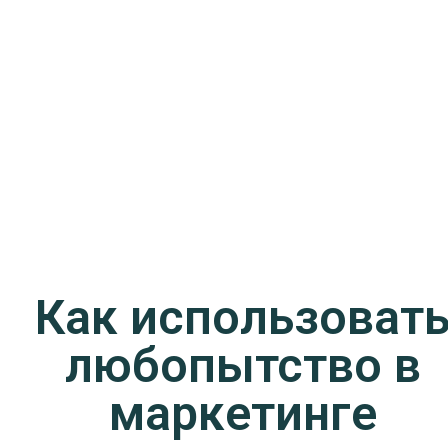
Как использоват
любопытство в
маркетинге