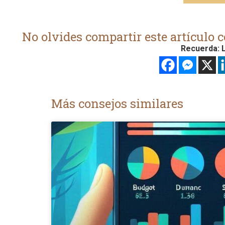
No olvides compartir este artículo c
Recuerda: L
Más consejos similares