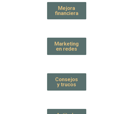
Mejora
financiera
Marketing
en redes
Consejos
y trucos