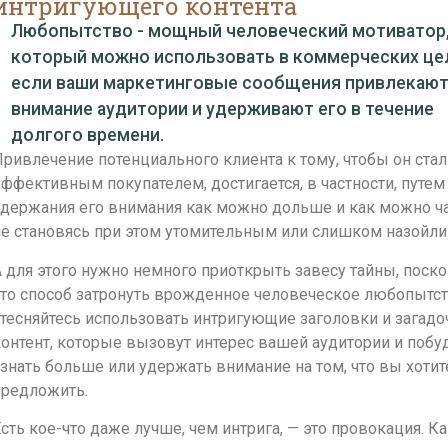
интригующего контента
Любопытство - мощный человеческий мотиватор
который можно использовать в коммерческих це
если ваши маркетинговые сообщения привлекаю
внимание аудитории и удерживают его в течение
долгого времени.
ривлечение потенциального клиента к тому, чтобы он стал
ффективным покупателем, достигается, в частности, путем
удержания его внимания как можно дольше и как можно ч
не становясь при этом утомительным или слишком назойл
 для этого нужно немного приоткрыть завесу тайны, поск
то способ затронуть врожденное человеческое любопытст
тесняйтесь использовать интригующие заголовки и загад
онтент, которые вызовут интерес вашей аудитории и побуд
знать больше или удержать внимание на том, что вы хотит
предложить.
сть кое-что даже лучше, чем интрига, — это провокация. Ка