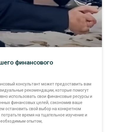
ошего финансового
совый консультант может предоставить вам
идуальные рекомендации, которые помогут
вно использовать свои финансовые ресурсы и
енных финансовых целей, сэкономив ваше
ем остановить свой выбор на конкретном
 потратьте время на тщательное изучение и
 необходимым опытом,