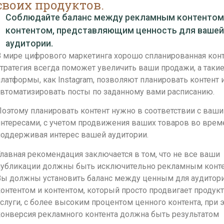
своих продуктов.
Соблюдайте баланс между рекламным контентом
контентом, представляющим ценность для вашей
аудитории.
В мире цифрового маркетинга хорошо спланированная конт
тратегия всегда поможет увеличить ваши продажи, а таки
латформы, как Instagram, позволяют планировать контент 
втоматизировать посты по заданному вами расписанию.
оэтому планировать контент нужно в соответствии с ваш
нтересами, с учетом продвижения ваших товаров во врем
поддерживая интерес вашей аудитории.
лавная рекомендация заключается в том, что не все ваши
публикации должны быть исключительно рекламным конте
Вы должны установить баланс между ценным для аудитор
онтентом и контентом, который просто продвигает продук
слуги, с более высоким процентом ценного контента, при 
конверсия рекламного контента должна быть результатом