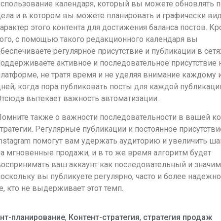
спользование календаря, который вы можете обновлять п
ела и в котором вы можете планировать и графически ви
арактер этого контента для достижения баланса постов. К
ого, с помощью такого редакционного календаря вы
беспечиваете регулярное присутствие и публикации в сетя
оддерживаете активное и последовательное присутствие 
латформе, не тратя время и не уделяя внимание каждому 
ней, когда пора публиковать посты для каждой публикаци
Отсюда вытекает важность автоматизации.
омните также о важности последовательности в вашей ко
тратегии. Регулярные публикации и постоянное присутстви
nstagram помогут вам удержать аудиторию и увеличить ш
а мгновенные продажи, и в то же время алгоритм будет
воспринимать ваш аккаунт как последовательный и значим
оскольку вы публикуете регулярно, часто и более надежно
е, кто не выдерживает этот темп.
нт-планирование
,
Контент-стратегия
,
стратегия продаж