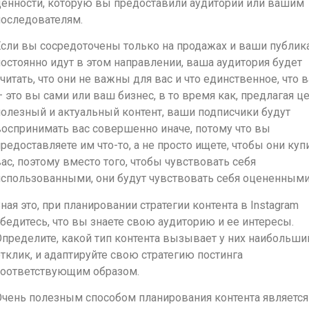
ценности, которую вы предоставили аудитории или вашим
последователям.
Если вы сосредоточены только на продажах и ваши публик
остоянно идут в этом направлении, ваша аудитория будет
читать, что они не важны для вас и что единственное, что 
 это вы сами или ваш бизнес, в то время как, предлагая ц
олезный и актуальный контент, ваши подписчики будут
оспринимать вас совершенно иначе, потому что вы
редоставляете им что-то, а не просто ищете, чтобы они куп
ас, поэтому вместо того, чтобы чувствовать себя
спользованными, они будут чувствовать себя оцененными
ная это, при планировании стратегии контента в Instagram
бедитесь, что вы знаете свою аудиторию и ее интересы.
пределите, какой тип контента вызывает у них наибольши
тклик, и адаптируйте свою стратегию постинга
соответствующим образом.
Очень полезным способом планирования контента является