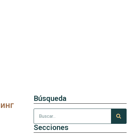
Búsqueda
тинг
Secciones