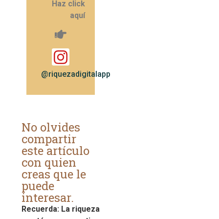
Haz click
aquí
@riquezadigitalapp
No olvides
compartir
este artículo
con quien
creas que le
puede
interesar.
Recuerda: La riqueza