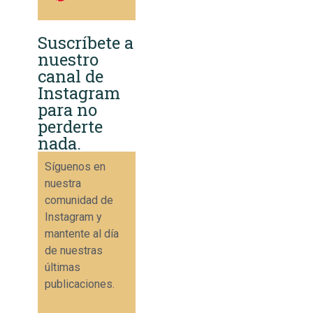
Suscríbete a
nuestro
canal de
Instagram
para no
perderte
nada.
Síguenos en
nuestra
comunidad de
Instagram y
mantente al día
de nuestras
últimas
publicaciones.