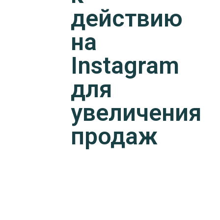
действию
на
Instagram
для
увеличения
продаж