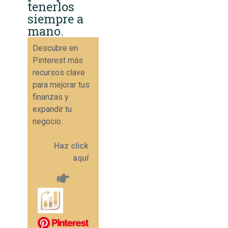
tenerlos
siempre a
mano.
Descubre en
Pinterest más
recursos clave
para mejorar tus
finanzas y
expandir tu
negocio.
Haz click
aquí