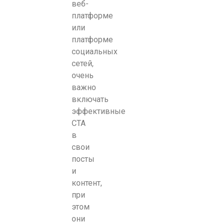
веб-
платформе
или
платформе
социальных
сетей,
очень
важно
включать
эффективные
CTA
в
свои
посты
и
контент,
при
этом
они