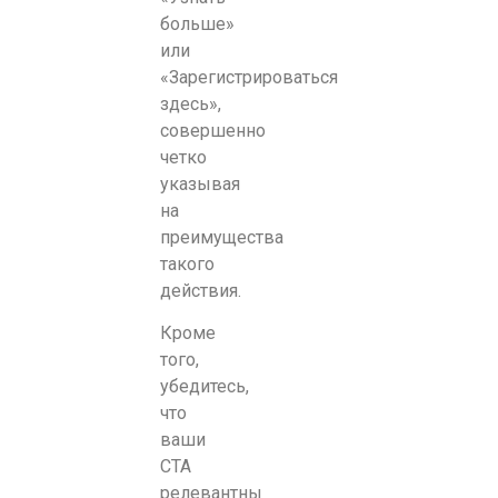
больше»
или
«Зарегистрироваться
здесь»,
совершенно
четко
указывая
на
преимущества
такого
действия.
Кроме
того,
убедитесь,
что
ваши
CTA
релевантны