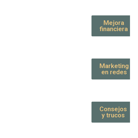
Mejora
financiera
Marketing
en redes
Consejos
y trucos