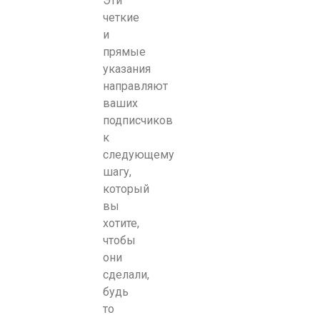
Эти
четкие
и
прямые
указания
направляют
ваших
подписчиков
к
следующему
шагу,
который
вы
хотите,
чтобы
они
сделали,
будь
то