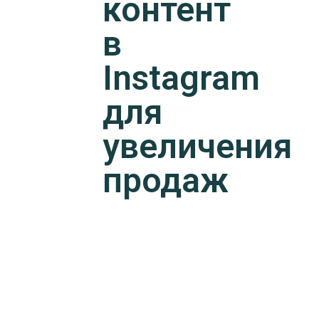
контент
в
Instagram
для
увеличения
продаж