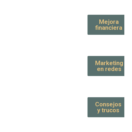
Mejora
financiera
Marketing
en redes
Consejos
y trucos