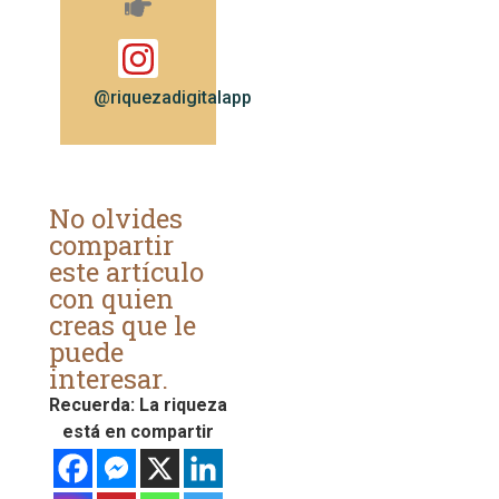
@riquezadigitalapp
No olvides
compartir
este artículo
con quien
creas que le
puede
interesar.
Recuerda: La riqueza
está en compartir