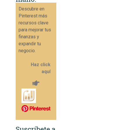
Descubre en
Pinterest más
recursos clave
para mejorar tus
finanzas y
expandir tu
negocio.
Haz click
aquí
Suscríbete a