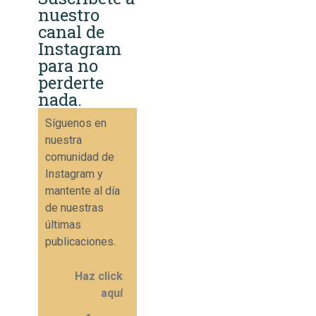
nuestro
canal de
Instagram
para no
perderte
nada.
Síguenos en
nuestra
comunidad de
Instagram y
mantente al día
de nuestras
últimas
publicaciones.
Haz click
aquí