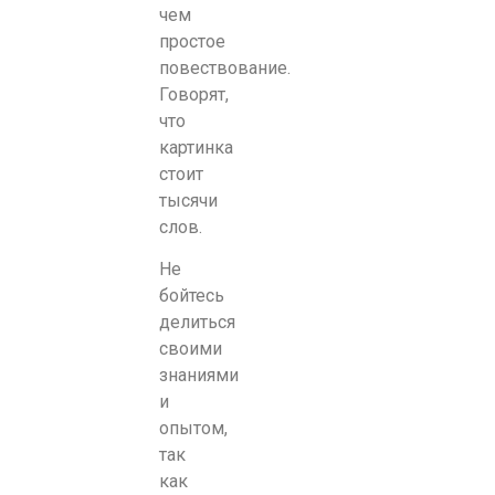
чем
простое
повествование.
Говорят,
что
картинка
стоит
тысячи
слов.
Не
бойтесь
делиться
своими
знаниями
и
опытом,
так
как