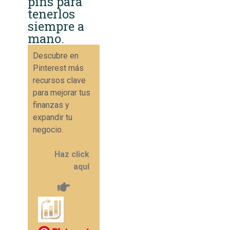
pins para
tenerlos
siempre a
mano.
Descubre en
Pinterest más
recursos clave
para mejorar tus
finanzas y
expandir tu
negocio.
Haz click
aquí