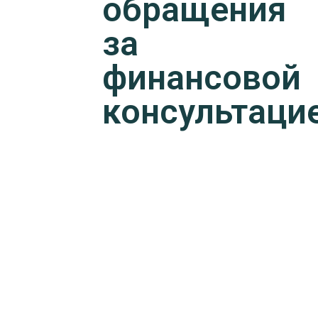
обращения
за
финансовой
консультаци