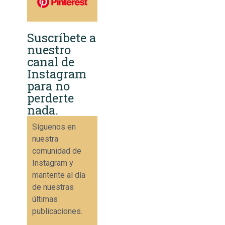
Suscríbete a
nuestro
canal de
Instagram
para no
perderte
nada.
Síguenos en
nuestra
comunidad de
Instagram y
mantente al día
de nuestras
últimas
publicaciones.