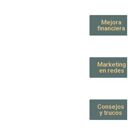
Mejora
financiera
Marketing
en redes
Consejos
y trucos