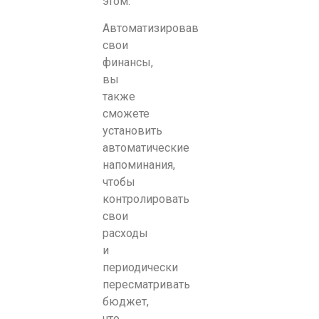
этом.
Автоматизировав
свои
финансы,
вы
также
сможете
установить
автоматические
напоминания,
чтобы
контролировать
свои
расходы
и
периодически
пересматривать
бюджет,
что