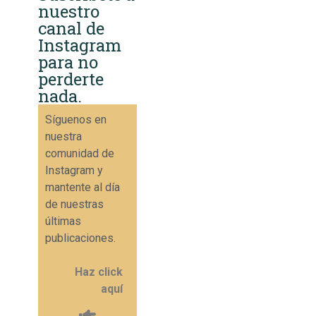
nuestro
canal de
Instagram
para no
perderte
nada.
Síguenos en
nuestra
comunidad de
Instagram y
mantente al día
de nuestras
últimas
publicaciones.
Haz click
aquí