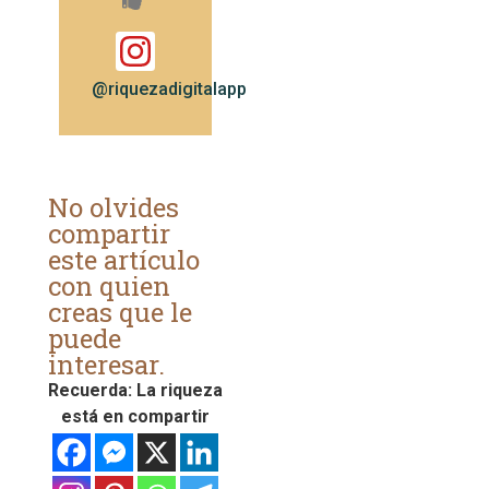
@riquezadigitalapp
No olvides
compartir
este artículo
con quien
creas que le
puede
interesar.
Recuerda: La riqueza
está en compartir