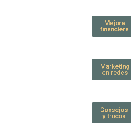
Mejora
financiera
Marketing
en redes
Consejos
y trucos