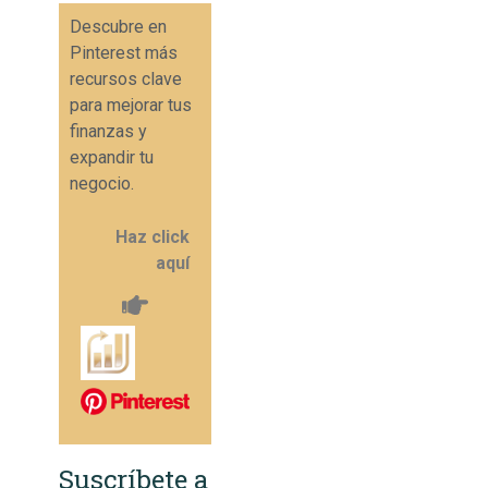
Descubre en
Pinterest más
recursos clave
para mejorar tus
finanzas y
expandir tu
negocio.
Haz click
aquí
Suscríbete a